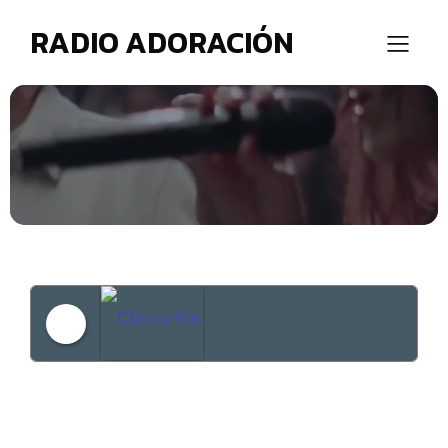
RADIO ADORACIÓN
Clàsica Hits